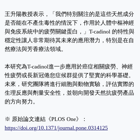
王升陽教授表示，「我們特別關注的是這些天然成分
是否能在不產生毒性的情況下，作用於人體中樞神經
與免疫系統中的疲勞關鍵蛋白，」T-cadinol 的特性與
穩定性讓人非常期待其未來的應用潛力，特別是在自
然療法與芳香療法領域。
本研究為T-cadinol進一步應用於癌症相關疲勞、神經
性疲勞或長新冠倦怠症候群提供了堅實的科學基礎。
未來，研究團隊將進行細胞與動物實驗，評估實際的
生理反應與劑量安全性，並朝向開發天然抗疲勞產品
的方向努力。
※ 原始論文連結《PLOS One》：
https://doi.org/10.1371/journal.pone.0314125