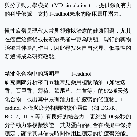
與分子動力學模擬（MD simulation），提供強而有力
的科學依據，支持T-cadinol未來的臨床應用潛力。
慢性疲勞是現代人常見卻難以治療的健康問題，尤其
在癌症治療後或長新冠患者中更為明顯。現行的藥物
治療常伴隨副作用，因此尋找來自自然界、低毒性的
新選擇成為研究熱點。
精油化合物中的新明星——T-cadinol
研究團隊分析來自五種常見藥用植物精油（如迷迭
香、百里香、薄荷、鼠尾草、生薑等）的872種天然
化合物，找出其中最有潛力對抗疲勞的候選物。T-
cadinol 不僅與疲勞相關的核心蛋白（如 EGFR、
BCL2、IL-6 等）有良好的結合力，更經過100奈秒的
分子動力學模擬驗證，其與蛋白的結合在模擬中保持
穩定，顯示其具備長時間作用且穩定的抗疲勞潛能。