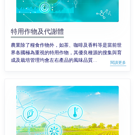
特用作物及代謝體
農業除了糧食作物外，如茶、咖啡及香料等是當前世
界各國極為重視的特用作物，其優良種源的搜集與育
成及栽培管理均會左右產品的風味品質...
閱讀更多