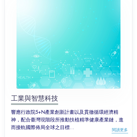
工業與智慧科技
響應行政院5+N產業創新計畫以及貫徹循環經濟精
神，配合臺灣現階段所推動扶植精準健康產業鏈，進
而接軌國際佈局全球之目標...
閱讀更多