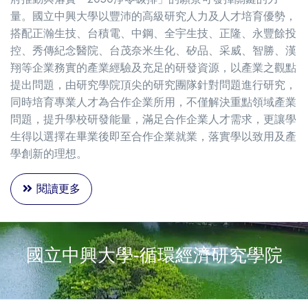
量。國立中興大學以豐沛的高級研究人力及人才培育優勢，
搭配正瀚生技、台積電、中鋼、全宇生技、正隆、永豐餘投
控、秀傳紀念醫院、台茂奈米生化、矽品、采威、智勝、漢
翔等企業務實的產業經驗及充足的研發資源，以產業之觀點
提出問題，由研究學院頂尖的研究團隊針對問題進行研究，
同時培育專業人才為合作企業所用，不僅解決重點領域產業
問題，提升學校研發能量，滿足合作企業人才需求，更讓學
生得以選擇在畢業後即至合作企業就業，落實學以致用及產
學創新的理想。
閱讀更多
國立中興大學-循環經濟研究學院