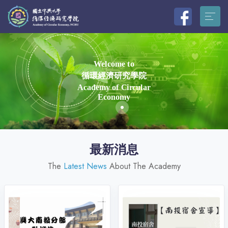
Welcome to
循環經濟研究學院
Academy of Circular
Economy
最新消息
The
Latest News
About The Academy