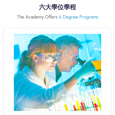
六大學位學程
The Academy Offers
6 Degree Programs