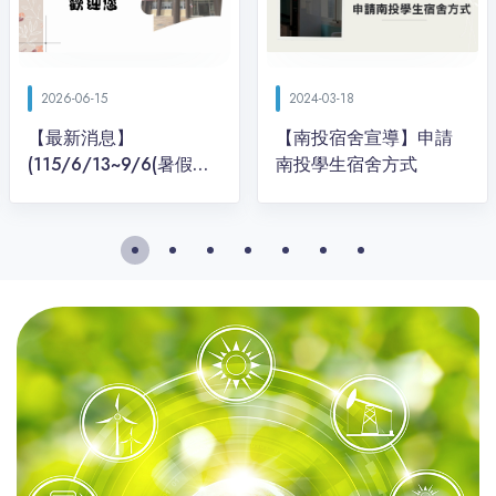
2026-06-15
2024-03-18
【最新消息】
【南投宿舍宣導】申請
(115/6/13~9/6(暑假期
間)停駛)到興大南投分部
的交通方式