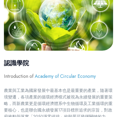
認識學院
Introduction of
Academy of Circular Economy
農業與工業為國家發展中最基本也是最重要的產業，隨著環
境變遷，各項產業的循環經濟模式被視為永續發展的重要策
略，而新農業更是循環經濟體系中生物循環及工業循環的重
要核心，也是聯合國永續發展17項目標所追求的宗旨，對政
府推動與落實「2050淨零碳排」的願景可發揮關鍵的力