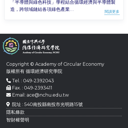
「半導體與綠色科技」學程結合循環經濟與半導體製
造，跨領域鏈結各項綠色產業...
閱讀更多
Copyright © Academy of Circular Economy
版權所有 循環經濟研究學院
Tel. : 049-2392043
Fax. : 049-2393411
Email: ace@nchu.edu.tw
院址 : 540南投縣南投市光明路15號
隱私條款
智財權聲明